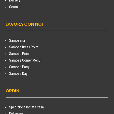
Delivery
Contatti
LAVORA CON NOI
Samoseria
Samosa Break Point
Samosa Point
Samosa Corner Menù
Samosa Party
Samosa Day
ORDINI
Spedizione in tutta Italia
Deliveroo