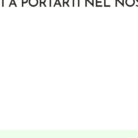
I A PORTARTI NEL N