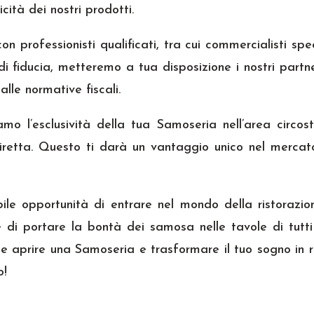
icità dei nostri prodotti.
 professionisti qualificati, tra cui commercialisti speci
 fiducia, metteremo a tua disposizione i nostri partne
lle normative fiscali.
amo l’esclusività della tua Samoseria nell’area circost
retta. Questo ti darà un vantaggio unico nel mercato 
bile opportunità di entrare nel mondo della ristorazi
ne di portare la bontà dei samosa nelle tavole di tutti 
e aprire una Samoseria e trasformare il tuo sogno in
o!