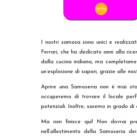
I nostri samosa sono unici e realizz
Ferrari, che ha dedicato anni alla rice
dalla cucina indiana, ma completament
un’esplosione di sapori, grazie alle nost
Aprire una Samoseria non è mai stato
occuperemo di trovare il locale perf
potenziali. Inoltre, saremo in grado di
Ma non finisce qui! Non dovrai pre
nell’allestimento della Samoseria d