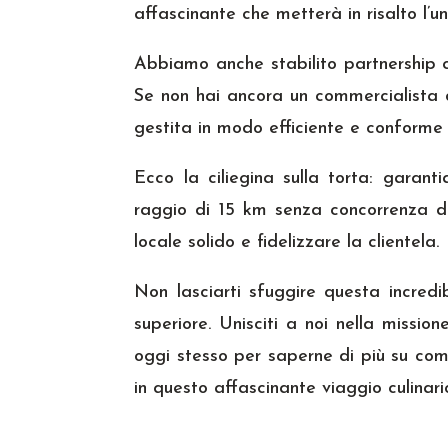
affascinante che metterà in risalto l’un
Abbiamo anche stabilito partnership con
Se non hai ancora un commercialista di
gestita in modo efficiente e conforme a
Ecco la ciliegina sulla torta: garanti
raggio di 15 km senza concorrenza di
locale solido e fidelizzare la clientela.
Non lasciarti sfuggire questa incredi
superiore. Unisciti a noi nella missio
oggi stesso per saperne di più su com
in questo affascinante viaggio culinari