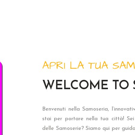
APRI LA TUA SAM
WELCOME TO 
Benvenuti nella Samoseria, l’innovat
stai per portare nella tua città! Se
delle Samoserie? Siamo qui per guidar