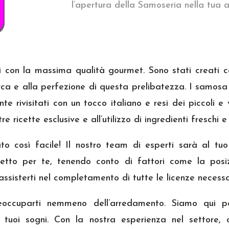
l’apertura della Samoseria nella tua a
ati con la massima qualità gourmet. Sono stati creati
rca e alla perfezione di questa prelibatezza. I samosa so
e rivisitati con un tocco italiano e resi dei piccoli 
re ricette esclusive e all’utilizzo di ingredienti freschi 
 così facile! Il nostro team di esperti sarà al tuo
etto per te, tenendo conto di fattori come la posizio
 assisterti nel completamento di tutte le licenze necessa
occuparti nemmeno dell’arredamento. Siamo qui pe
ei tuoi sogni. Con la nostra esperienza nel settore