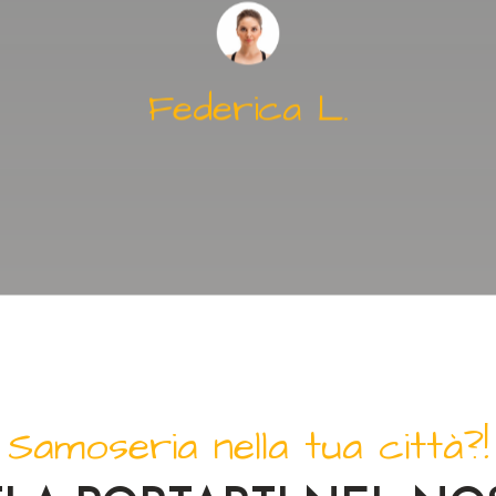
Federica L.
Samoseria nella tua città?!