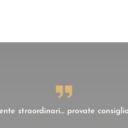
nte straordinari… provate consigli