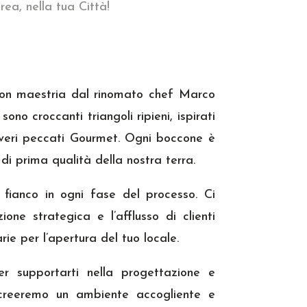
rea, nella tua Città!
 con maestria dal rinomato chef Marco
no croccanti triangoli ripieni, ispirati
e veri peccati Gourmet. Ogni boccone è
e di prima qualità della nostra terra.
 fianco in ogni fase del processo. Ci
ne strategica e l’afflusso di clienti
rie per l’apertura del tuo locale.
r supportarti nella progettazione e
, creeremo un ambiente accogliente e