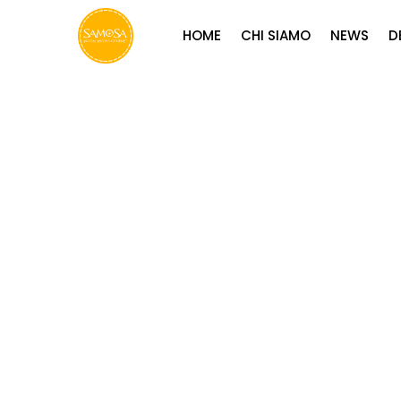
HOME
CHI SIAMO
NEWS
D