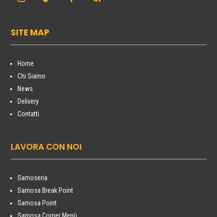
SITE MAP
Home
Chi Siamo
News
Delivery
Contatti
LAVORA CON NOI
Samoseria
Samosa Break Point
Samosa Point
Samosa Corner Menù