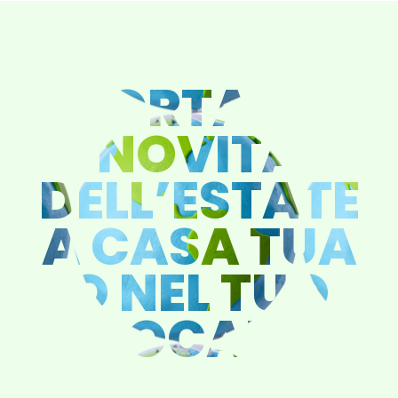
PORTA LA
NOVITÀ
DELL’ESTATE
A CASA TUA
O NEL TUO
LOCALE