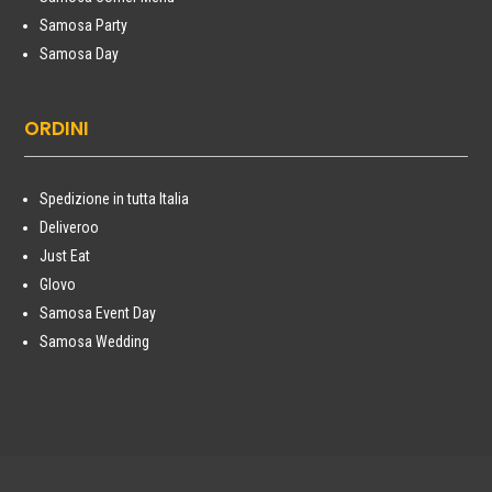
Samosa Party
Samosa Day
ORDINI
Spedizione in tutta Italia
Deliveroo
Just Eat
Glovo
Samosa Event Day
Samosa Wedding