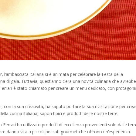
r, l’ambasciata italiana si è animata per celebrare la Festa della
na di gala. Tuttavia, quest’anno c’era una novità culinaria che avrebb
o Ferrari è stato chiamato per creare un menu dedicato, con protagoni
i, con la sua creatività, ha saputo portare la sua rivisitazione per crea
la cucina italiana, sapori tipici e prodotti delle nostre terre.
Ferrari ha utilizzato prodotti di eccellenza provenienti solo dalle terr
amore danno vita a piccoli peccati gourmet che offrono un’esperienza