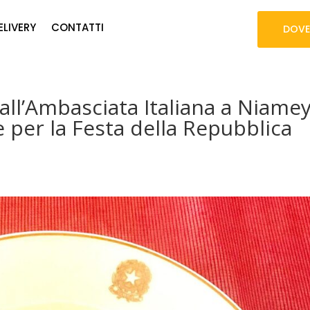
ELIVERY
CONTATTI
DOVE
all’Ambasciata Italiana a Niame
 per la Festa della Repubblica