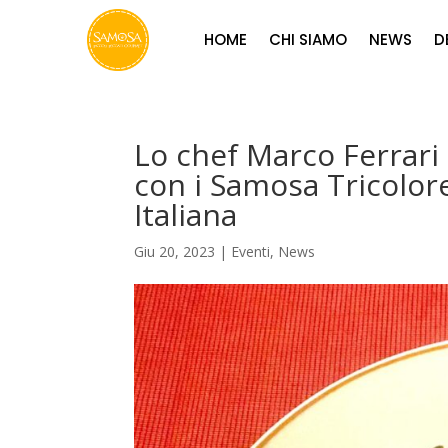
HOME
CHI SIAMO
NEWS
D
Lo chef Marco Ferrari 
con i Samosa Tricolore
Italiana
Giu 20, 2023
|
Eventi
,
News