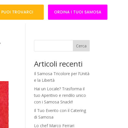
 PUOI TROVARCI
ORDINA I TUOI SAMOSA
y
Cerca
Articoli recenti
Il Samosa Tricolore per l’Unità
e la Libertà
Hai un Locale? Trasforma il
tuo Aperitivo e rendilo unico
con i Samosa Snack!!
Il Tuo Evento con il Catering
di Samosa
Lo chef Marco Ferrari