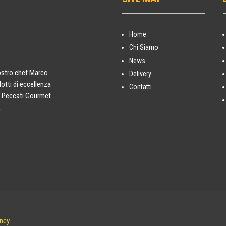
Home
Chi Siamo
News
nostro chef Marco
Delivery
dotti di eccellenza
Contatti
li Peccati Gourmet
.
ncy